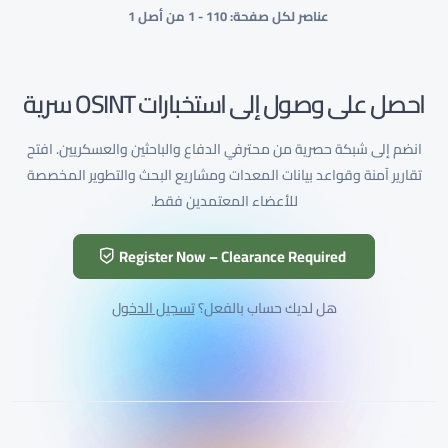
عناصر لكل صفحة: 10
1 - 1 من أصل 1
احصل على وصول إلى استخبارات OSINT سرية
انضم إلى شبكة حصرية من محترفي الدفاع والباحثين والعسكريين. افتح
تقارير آمنة وقواعد بيانات المعدات ومشاريع البحث والتطوير المخصصة
للأعضاء المعتمدين فقط.
Register Now – Clearance Required
هل لديك حساب بالفعل؟
تسجيل الدخول