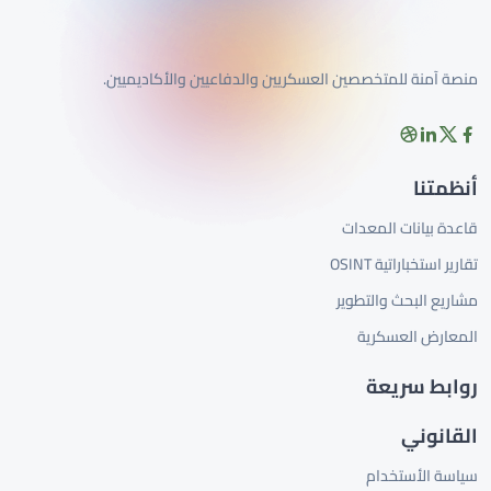
منصة آمنة للمتخصصين العسكريين والدفاعيين والأكاديميين.
أنظمتنا
قاعدة بيانات المعدات
تقارير استخباراتية OSINT
مشاريع البحث والتطوير
المعارض العسكرية
روابط سريعة
القانوني
سياسة الأستخدام