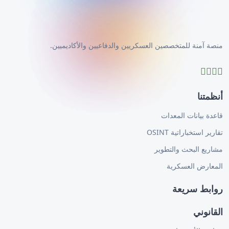
منصة آمنة للمتخصصين العسكريين والدفاعيين والأكاديميين.
أنظمتنا
قاعدة بيانات المعدات
تقارير استخباراتية OSINT
مشاريع البحث والتطوير
المعارض العسكرية
روابط سريعة
القانوني