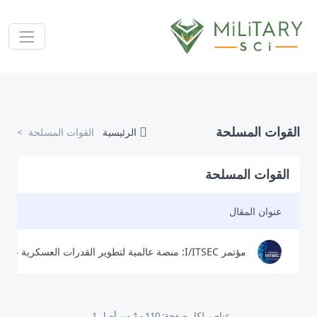
القوات المسلحة
الرئيسية
القوات المسلحة
القوات المسلحة
عنوان المقال
مؤتمر I/ITSEC: منصة عالمية لتطوير القدرات العسكرية عبر المحاكاة والتدريب
عناصر لكل صفحة: 10
1 - 1 من أصل 1