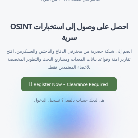
احصل على وصول إلى استخبارات OSINT
سرية
انضم إلى شبكة حصرية من محترفي الدفاع والباحثين والعسكريين. افتح
تقارير آمنة وقواعد بيانات المعدات ومشاريع البحث والتطوير المخصصة
للأعضاء المعتمدين فقط.
Register Now – Clearance Required
هل لديك حساب بالفعل؟
تسجيل الدخول