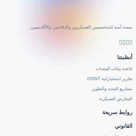
منصة آمنة للمتخصصين العسكريين والدفاعيين والأكاديميين.
أنظمتنا
قاعدة بيانات المعدات
تقارير استخباراتية OSINT
مشاريع البحث والتطوير
المعارض العسكرية
روابط سريعة
القانوني