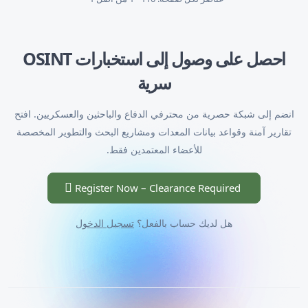
احصل على وصول إلى استخبارات OSINT
سرية
انضم إلى شبكة حصرية من محترفي الدفاع والباحثين والعسكريين. افتح
تقارير آمنة وقواعد بيانات المعدات ومشاريع البحث والتطوير المخصصة
للأعضاء المعتمدين فقط.
Register Now – Clearance Required
هل لديك حساب بالفعل؟
تسجيل الدخول